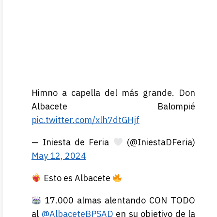
Himno a capella del más grande. Don
Albacete Balompié
pic.twitter.com/xlh7dtGHjf
— Iniesta de Feria
(@IniestaDFeria)
May 12, 2024
Esto es Albacete
17.000 almas alentando CON TODO
al
@AlbaceteBPSAD
en su objetivo de la