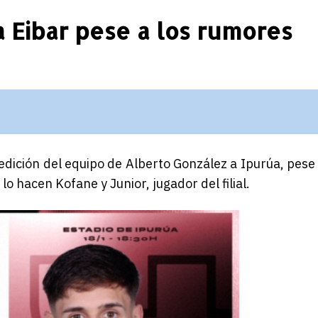
a Eibar pese a los rumores
edición del equipo de Alberto González a Ipurúa, pese
o hacen Kofane y Junior, jugador del filial.