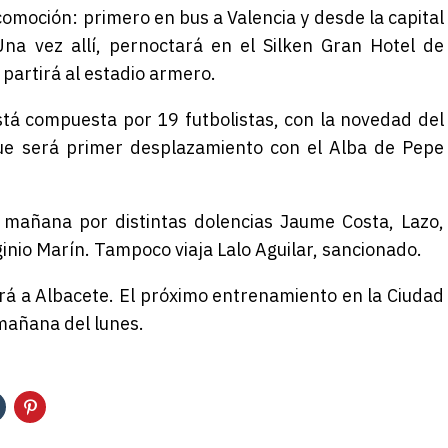
omoción: primero en bus a Valencia y desde la capital
Una vez allí, pernoctará en el Silken Gran Hotel de
partirá al estadio armero.
stá compuesta por 19 futbolistas, con la novedad del
l que será primer desplazamiento con el Alba de Pepe
n mañana por distintas dolencias Jaume Costa, Lazo,
inio Marín. Tampoco viaja Lalo Aguilar, sancionado.
rá a Albacete. El próximo entrenamiento en la Ciudad
mañana del lunes.