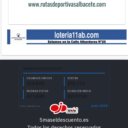
5maseldescuento.es
Todos los derechos reservados