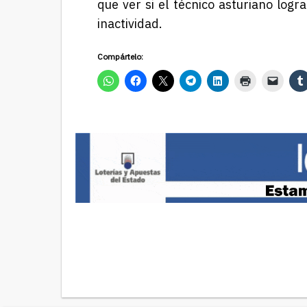
que ver si el técnico asturiano logr
inactividad.
Compártelo: