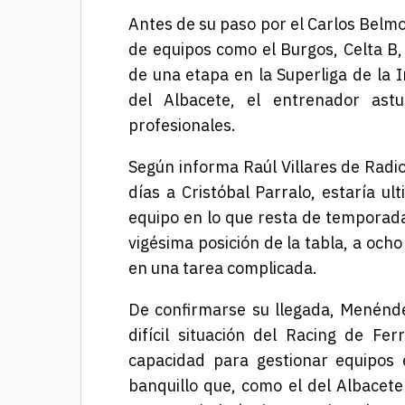
Antes de su paso por el Carlos Belm
de equipos como el Burgos, Celta B,
de una etapa en la Superliga de la I
del Albacete, el entrenador ast
profesionales.
Según informa Raúl Villares de Radio
días a Cristóbal Parralo, estaría u
equipo en lo que resta de temporada
vigésima posición de la tabla, a och
en una tarea complicada.
De confirmarse su llegada, Menéndez
difícil situación del Racing de Fe
capacidad para gestionar equipos
banquillo que, como el del Albace