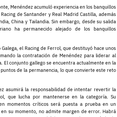
onte, Menéndez acumuló experiencia en los banquillos
 Racing de Santander y Real Madrid Castilla, además
ndia, China y Tailandia. Sin embargo, desde su salida
uriano ha permanecido alejado de los banquillos
 Galega, el Racing de Ferrol, que destituyó hace unos
ltimando la contratación de Menéndez para liderar al
. El conjunto gallego se encuentra actualmente en la
o puntos de la permanencia, lo que convierte este reto
 asumirá la responsabilidad de intentar revertir la
rrol, que lucha por mantenerse en la categoría. Su
 en momentos críticos será puesta a prueba en un
te en su momento, no admite margen de error. Habrá