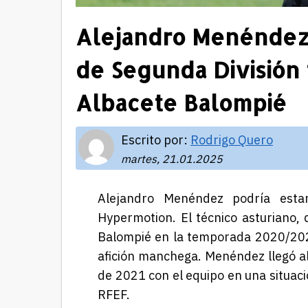
Alejandro Menéndez 
de Segunda División 
Albacete Balompié
Escrito por:
Rodrigo Quero
martes, 21.01.2025
Alejandro Menéndez podría estar
Hypermotion. El técnico asturiano, 
Balompié en la temporada 2020/202
afición manchega. Menéndez llegó al
de 2021 con el equipo en una situa
RFEF.