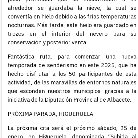
alrededor se guardaba la nieve, la cual se
convertía en hielo debido a las frías temperaturas
nocturnas. Más tarde, este hielo era guardado en
trozos en el interior del nevero para su
conservación y posterior venta.
Fantástica ruta, para comenzar una nueva
temporada de senderismo en este 2025, que ha
hecho disfrutar a los 50 participantes de esta
actividad, de las maravillas de entornos naturales
que esconden nuestros municipios, gracias a la
iniciativa de la Diputación Provincial de Albacete.
PRÓXIMA PARADA, HIGUERUELA
La próxima cita será el próximo sábado, 25 de
enero, en Higueruela, denominada “Subida al