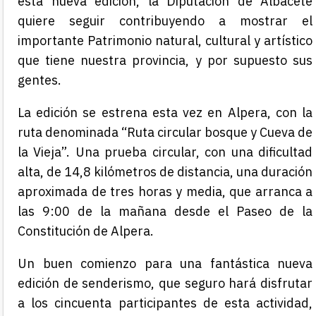
esta nueva edición, la Diputación de Albacete
quiere seguir contribuyendo a mostrar el
importante Patrimonio natural, cultural y artístico
que tiene nuestra provincia, y por supuesto sus
gentes.
La edición se estrena esta vez en Alpera, con la
ruta denominada “Ruta circular bosque y Cueva de
la Vieja”. Una prueba circular, con una dificultad
alta, de 14,8 kilómetros de distancia, una duración
aproximada de tres horas y media, que arranca a
las 9:00 de la mañana desde
el
Paseo de la
Constitución de Alpe
ra
.
Un buen comienzo para
una
fantástica nueva
edición de senderismo, que seguro hará disfrutar
a los cincuenta participantes de esta actividad,