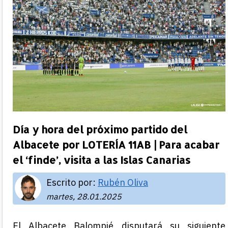
Día y hora del próximo partido del
Albacete por LOTERÍA 11AB | Para acabar
el ‘finde’, visita a las Islas Canarias
Escrito por:
Rubén Oliva
martes, 28.01.2025
El Albacete Balompié disputará su siguiente