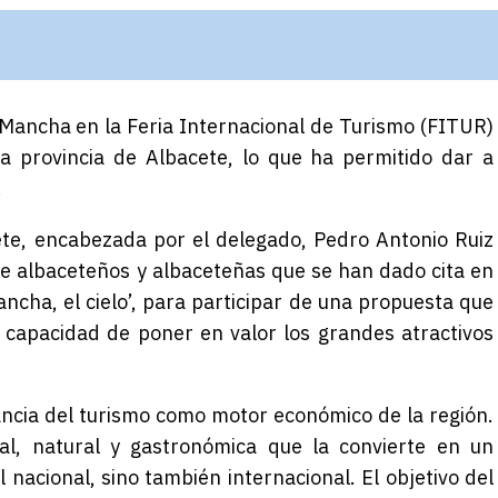
 Mancha en la Feria Internacional de Turismo (FITUR)
la provincia de Albacete, lo que ha permitido dar a
.
ete, encabezada por el delegado, Pedro Antonio Ruiz
de
albaceteños y albaceteñas
que se han dado cita en
ncha, el cielo’
, para participar de una propuesta que
 capacidad de poner en valor los grandes atractivos
ncia del turismo como motor económico de la región.
ral, natural y gastronómica que la convierte en un
el nacional, sino también internacional.
El
objetivo del