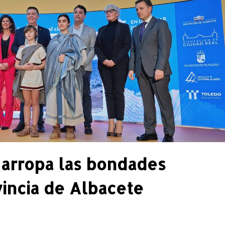
 arropa las bondades
vincia de Albacete