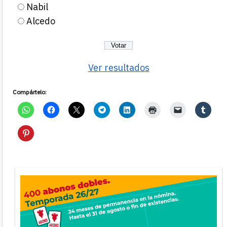
Nabil
Alcedo
Ver resultados
Compártelo: