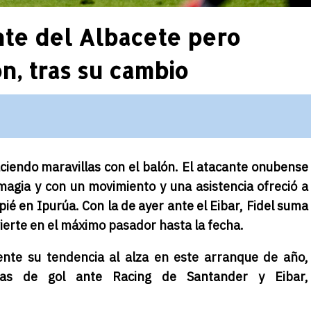
nte del Albacete pero
n, tras su cambio
aciendo maravillas con el balón. El atacante onubense
 magia y con un movimiento y una asistencia ofreció a
ié en Ipurúa. Con la de ayer ante el Eibar, Fidel suma
vierte en el máximo pasador hasta la fecha.
ente su tendencia al alza en este arranque de año,
ias de gol ante Racing de Santander y Eibar,