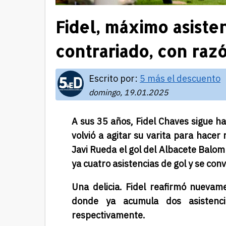
Fidel, máximo asiste
contrariado, con razó
Escrito por:
5 más el descuento
domingo, 19.01.2025
A sus 35 años, Fidel Chaves sigue h
volvió a agitar su varita para hacer
Javi Rueda el gol del Albacete Balomp
ya cuatro asistencias de gol y se con
Una delicia. Fidel reafirmó nuevam
donde ya acumula dos asistenc
respectivamente.