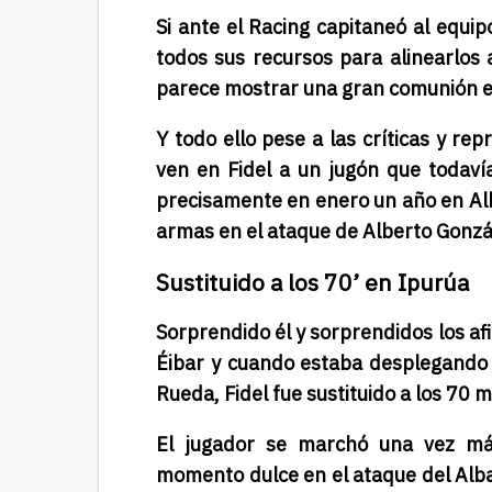
Si ante el Racing capitaneó al equip
todos sus recursos para alinearlos 
parece mostrar una gran comunión e
Y todo ello pese a las críticas y r
ven en Fidel a un jugón que todav
precisamente en enero un año en Alb
armas en el ataque de Alberto Gonzá
Sustituido a los 70’ en Ipurúa
Sorprendido él y sorprendidos los af
Éibar y cuando estaba desplegando
Rueda, Fidel fue sustituido a los 70 
El jugador se marchó una vez más
momento dulce en el ataque del Alba