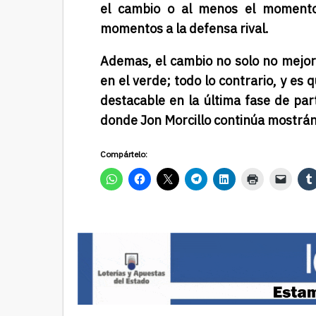
el cambio o al menos el momento
momentos a la defensa rival.
Ademas, el cambio no solo no mejoró
en el verde; todo lo contrario, y es 
destacable en la última fase de part
donde Jon Morcillo continúa mostránd
Compártelo: