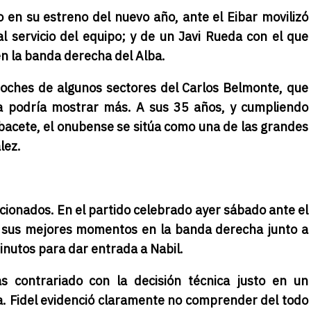
o en su estreno del nuevo año, ante el Eibar movilizó
al servicio del equipo; y de un Javi Rueda con el que
n la banda derecha del Alba.
eproches de algunos sectores del Carlos Belmonte, que
ía podría mostrar más. A sus 35 años, y cumpliendo
acete, el onubense se sitúa como una de las grandes
lez.
icionados. En el partido celebrado ayer sábado ante el
 sus mejores momentos en la banda derecha junto a
minutos para dar entrada a Nabil.
 contrariado con la decisión técnica justo en un
. Fidel evidenció claramente no comprender del todo