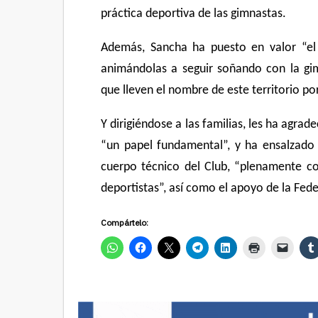
práctica deportiva de las gimnastas.
Además, Sancha ha puesto en valor “el t
animándolas a seguir soñando con la gim
que lleven el nombre de este territorio p
Y dirigiéndose a las familias, les ha agra
“un papel fundamental”, y ha ensalzado 
cuerpo técnico del Club, “plenamente co
deportistas”, así como el apoyo de la Fed
Compártelo: