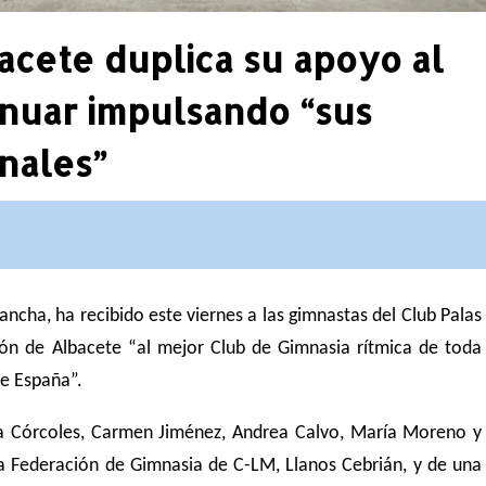
acete duplica su apoyo al
inuar impulsando “sus
nales”
Sancha, ha recibido
este viernes
a las gimnastas del Club Palas
ción de Albacete “al mejor Club de Gimnasia rítmica de toda
de España”.
a Córcoles, Carmen Jiménez, Andrea Calvo, María Moreno y
la Federación de Gimnasia de C-LM, Llanos Cebrián, y de una