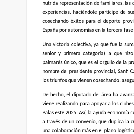
nutrida representación de familiares, las
experiencias, haciéndole partícipe de s
cosechando éxitos para el deporte provi
España por autonomías en la tercera fase 
Una victoria colectiva, ya que fue la suma
senior y primera categoría) la que hiz
palmarés único, que es el orgullo de la p
nombre del presidente provincial, Santi Ca
los triunfos que vienen cosechando, asegu
De hecho, el diputado del área ha avanza
viene realizando para apoyar a los clubes 
Palas este 2025. Así, la ayuda economía c
a través de un convenio, que duplica la c
una colaboración más en el plano logístico