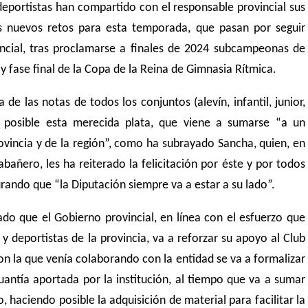
 deportistas han compartido con el responsable provincial sus
us nuevos retos para esta temporada, que pasan por seguir
ncial, tras proclamarse a finales de 2024 subcampeonas de
y fase final de la Copa de la Reina de Gimnasia Rítmica.
 de las notas de todos los conjuntos (alevín, infantil, junior,
o posible esta merecida plata, que viene a sumarse “a un
rovincia y de la región”, como ha subrayado Sancha, quien, en
bañero, les ha reiterado la felicitación por éste y por todos
rando que “la Diputación siempre va a estar a su lado”.
do que el Gobierno provincial, en línea con el esfuerzo que
y deportistas de la provincia, va a reforzar su apoyo al Club
on la que venía colaborando con la entidad se va a formalizar
uantía aportada por la institución, al tiempo que va a sumar
, haciendo posible la adquisición de material para facilitar la