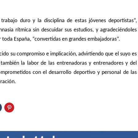
rabajo duro y la disciplina de estas jóvenes deportistas”,
nasia rítmica sin descuidar sus estudios, y agradeciéndoles
or toda España, “convertidas en grandes embajadoras”.
decido su compromiso e implicación, advirtiendo que el suyo es
también la labor de las entrenadoras y entrenadores y del
mprometidos con el desarrollo deportivo y personal de las
eración.