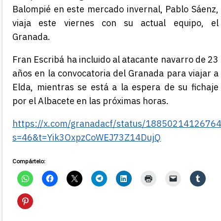
Balompié en este mercado invernal, Pablo Sáenz,
viaja este viernes con su actual equipo, el
Granada.
Fran Escribá ha incluido al atacante navarro de 23
años en la convocatoria del Granada para viajar a
Elda, mientras se está a la espera de su fichaje
por el Albacete en las próximas horas.
https://x.com/granadacf/status/1885021412676
s=46&t=Yik3OxpzCoWEJ73Z14DujQ
Compártelo: