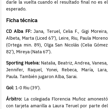
darle la vuelta cuando el resultado final no es el
esperado.
Ficha técnica
CD Alba FF:
Jana, Teruel, Celia F., Gigi Moreira,
Albeta, Marta (Liced 67’), Leire, Riu, Paula Moreno
(Ortega min. 89), Olga San Nicolás (Celia Gómez
82’), Mireya (Nata 67’).
Sporting Huelva:
Natalia, Beatriz, Andrea, Vanesa,
Jennifer, Raquel, Yonei, Rebeca, María, Lara,
Paula. También jugaron Alba, Sarai.
Gol:
1-0 Riu (39’).
Árbitro:
La colegiada Florencia Muñoz amonestó
con tarjeta amarilla a Laura Teruel por parte del