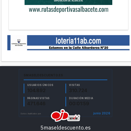
5maseldescuento.es