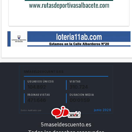
5maseldescuento.es