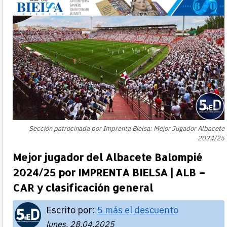
Sección patrocinada por Imprenta Bielsa: Mejor Jugador Albacete
2024/25
Mejor jugador del Albacete Balompié
2024/25 por IMPRENTA BIELSA | ALB –
CAR y clasificación general
Escrito por:
5 más el descuento
lunes, 28.04.2025