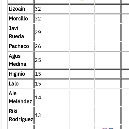
Lizoain
32
Morcillo
32
Javi
29
Rueda
Pacheco
26
Agus
25
Medina
Higinio
15
Lalo
15
Ale
14
Meléndez
Riki
13
Rodríguez