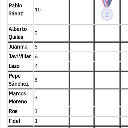
Pablo
10
Sáenz
Alberto
9
Quiles
Juanma
5
Javi Villar
4
Lazo
4
Pepe
3
Sánchez
Marcos
3
Moreno
Ros
3
Fidel
1