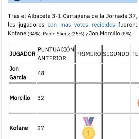
Tras el Albacete 3-1 Cartagena de la Jornada 37,
los jugadores
con más votos recibidos
fueron:
Kofane
Jon Morcillo
(34%), Pablo Sáenz
(25%) y
(8%).
PUNTUACIÓN
JUGADOR
PRIMERO
SEGUNDO
TE
ANTERIOR
Jon
48
García
Morcillo
32
Kofane
27