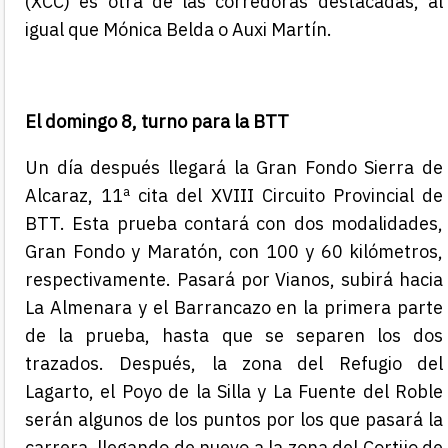
(XCC) es otra de las corredoras destacadas, al
igual que Mónica Belda o Auxi Martín.
El domingo 8, turno para la BTT
Un día después llegará la Gran Fondo Sierra de
Alcaraz, 11ª cita del XVIII Circuito Provincial de
BTT. Esta prueba contará con dos modalidades,
Gran Fondo y Maratón, con 100 y 60 kilómetros,
respectivamente. Pasará por Vianos, subirá hacia
La Almenara y el Barrancazo en la primera parte
de la prueba, hasta que se separen los dos
trazados. Después, la zona del Refugio del
Lagarto, el Poyo de la Silla y La Fuente del Roble
serán algunos de los puntos por los que pasará la
carrera, llegando de nuevo a la zona del Cortijo de