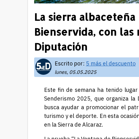
La sierra albaceteña
Bienservida, con las
Diputación
Escrito por:
5 más el descuento
lunes, 05.05.2025
Este fin de semana ha tenido lugar
Senderismo 2025, que organiza la Di
busca ayudar a promocionar el patri
turismo y el deporte. En esta ocasió
en la Sierra de Alcaraz.
La prueba “La Ventana de Bienservida