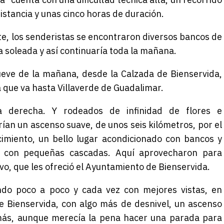
istancia y unas cinco horas de duración.
e, los senderistas se encontraron diversos bancos de
ía soleada y así continuaría toda la mañana.
eve de la mañana, desde la Calzada de Bienservida,
a que va hasta Villaverde de Guadalimar.
a derecha. Y rodeados de infinidad de flores e
n un ascenso suave, de unos seis kilómetros, por el
cimiento, un bello lugar acondicionado con bancos y
, con pequeñas cascadas. Aquí aprovecharon para
ivo, que les ofreció el Ayuntamiento de Bienservida.
ndo poco a poco y cada vez con mejores vistas, en
de Bienservida, con algo más de desnivel, un ascenso
 más, aunque merecía la pena hacer una parada para