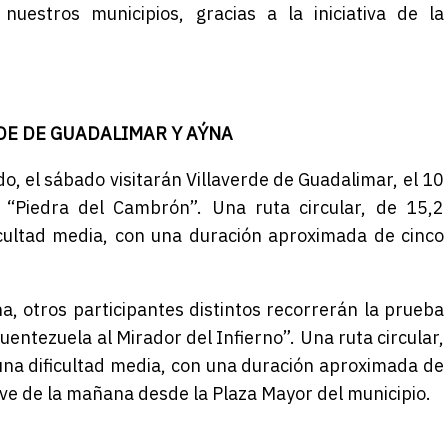
uestros municipios, gracias a la iniciativa de la
DE DE GUADALIMAR Y AÝNA
do, el sábado visitarán Villaverde de Guadalimar, el 10
Piedra del Cambrón”. Una ruta circular, de 15,2
icultad media, con una duración aproximada de cinco
a, otros participantes distintos recorrerán la prueba
entezuela al Mirador del Infierno”. Una ruta circular,
 una dificultad media, con una duración aproximada de
ueve de la mañana desde la Plaza Mayor del municipio.