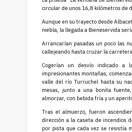
circular de unos 16,8 kilómetros de d
Aunque en su trayecto desde Albacet
niebla, la llegada a Bieneservida ser
Arrancarían pasadas un poco las nu
callejeando hasta cruzar la carreter
Cogerían un desvío indicado a l
impresionantes montañas, comenzaría
valle del río Turruchel hasta su na
mesas, junto a una bonita fuente
almorzar, con bebida fría y un aperit
Tras el almuerzo, fueron ascendie
dirección a la caseta de incendios 
por pista que cada vez se resistía