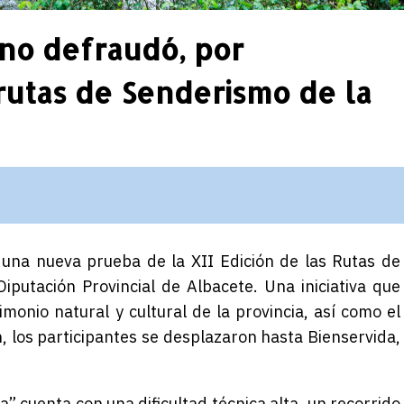
 no defraudó, por
 rutas de Senderismo de la
 una nueva prueba de la XII Edición de las Rutas de
putación Provincial de Albacete. Una iniciativa que
monio natural y cultural de la provincia, así como el
n, los participantes se desplazaron hasta Bienservida,
” cuenta con una dificultad técnica alta, un recorrido