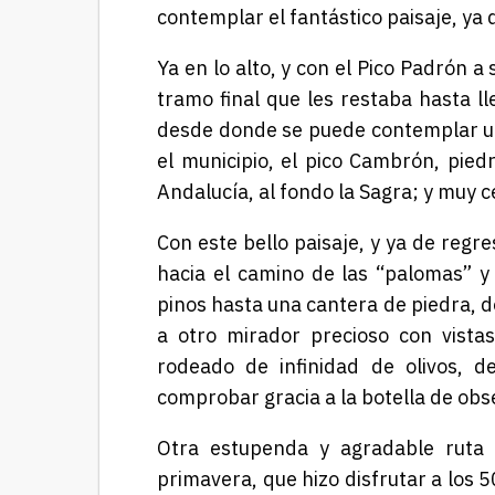
contemplar el fantástico paisaje, ya q
Ya en lo alto, y con el Pico Padrón a
tramo final que les restaba hasta l
desde donde se puede contemplar una
el municipio, el pico Cambrón, piedr
Andalucía, al fondo la Sagra; y muy c
Con este bello paisaje, y ya de reg
hacia el camino de las “palomas” y 
pinos hasta una cantera de piedra, d
a otro mirador precioso con vista
rodeado de infinidad de olivos, d
comprobar gracia a la botella de obs
Otra estupenda y agradable ruta p
primavera, que hizo disfrutar a los 5