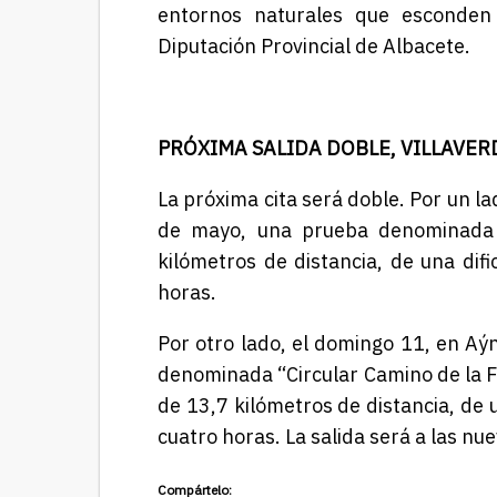
entornos naturales que esconden n
Diputación Provincial de Albacete.
PRÓXIMA SALIDA DOBLE, VILLAVER
La próxima cita será doble. Por un la
de mayo, una prueba denominada “
kilómetros de distancia, de una dif
horas.
Por otro lado, el domingo 11, en Aýn
denominada “Circular Camino de la Fu
de 13,7 kilómetros de distancia, de
cuatro horas. La salida será a las n
Compártelo: