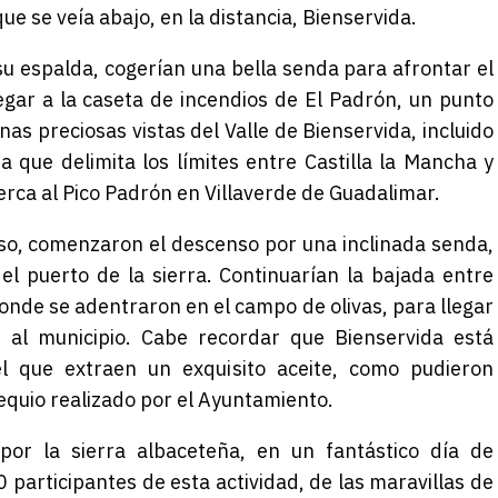
ue se veía abajo, en la distancia, Bienservida.
 su espalda, cogerían una bella senda para afrontar el
legar a la caseta de incendios de El Padrón, un punto
s preciosas vistas del Valle de Bienservida, incluido
a que delimita los límites entre Castilla la Mancha y
erca al Pico Padrón en Villaverde de Guadalimar.
reso, comenzaron el descenso por una inclinada senda,
el puerto de la sierra. Continuarían la bajada entre
onde se adentraron en el campo de olivas, para llegar
s al municipio. Cabe recordar que Bienservida está
el que extraen un exquisito aceite, como pudieron
equio realizado por el Ayuntamiento.
or la sierra albaceteña, en un fantástico día de
0 participantes de esta actividad, de las maravillas de