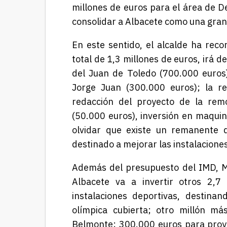
millones de euros para el área de De
consolidar a Albacete como una gran 
En este sentido, el alcalde ha reco
total de 1,3 millones de euros, irá d
del Juan de Toledo (700.000 euros);
Jorge Juan (300.000 euros); la reh
redacción del proyecto de la rem
(50.000 euros), inversión en maquin
olvidar que existe un remanente 
destinado a mejorar las instalacione
Además del presupuesto del IMD, M
Albacete va a invertir otros 2,7
instalaciones deportivas, destina
olímpica cubierta; otro millón má
Belmonte; 300.000 euros para proye