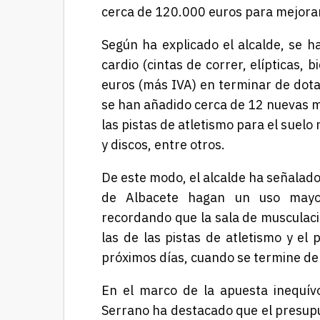
cerca de 120.000 euros para mejorar 
Según ha explicado el alcalde, se 
cardio (cintas de correr, elípticas, 
euros (más IVA) en terminar de dot
se han añadido cerca de 12 nuevas m
las pistas de atletismo para el sue
y discos, entre otros.
De este modo, el alcalde ha señalado
de Albacete hagan un uso mayor 
recordando que la sala de musculaci
las de las pistas de atletismo y el
próximos días, cuando se termine de 
En el marco de la apuesta inequív
Serrano ha destacado que el presup