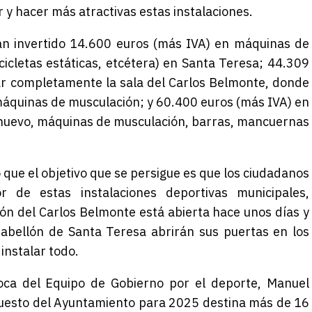
y hacer más atractivas estas instalaciones.
han invertido 14.600 euros (más IVA) en máquinas de
bicicletas estáticas, etcétera) en Santa Teresa; 44.309
ar completamente la sala del Carlos Belmonte, donde
áquinas de musculación; y 60.400 euros (más IVA) en
lo nuevo, máquinas de musculación, barras, mancuernas
 que el objetivo que se persigue es que los ciudadanos
de estas instalaciones deportivas municipales,
ón del Carlos Belmonte está abierta hace unos días y
 pabellón de Santa Teresa abrirán sus puertas en los
instalar todo.
oca del Equipo de Gobierno por el deporte, Manuel
uesto del Ayuntamiento para 2025 destina más de 16