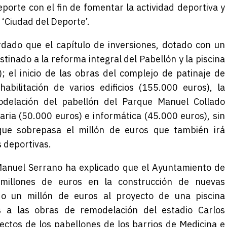
porte con el fin de fomentar la actividad deportiva y
‘Ciudad del Deporte’.
rdado que el capítulo de inversiones, dotado con un
estinado a la reforma integral del Pabellón y la piscina
 el inicio de las obras del complejo de patinaje de
abilitación de varios edificios (155.000 euros), la
odelación del pabellón del Parque Manuel Collado
aria (50.000 euros) e informática (45.000 euros), sin
que sobrepasa el millón de euros que también irá
s deportivas.
anuel Serrano ha explicado que el Ayuntamiento de
 millones de euros en la construcción de nuevas
ndo un millón de euros al proyecto de una piscina
s a las obras de remodelación del estadio Carlos
ctos de los pabellones de los barrios de Medicina e