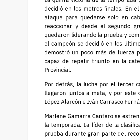
decidió en los metros finales. En e
ataque para quedarse solo en cab
reaccionar y desde el segundo gr
quedaron liderando la prueba y comen
el campeón se decidió en los últim
demostró un poco más de fuerza pa
capaz de repetir triunfo en la cate
Provincial.
Por detrás, la lucha por el tercer
llegaron juntos a meta, y por este 
López Alarcón e Iván Carrasco Fernán
Marlene Gamarra Cantero se estrenó 
la temporada. La líder de la clasifi
prueba durante gran parte del recor