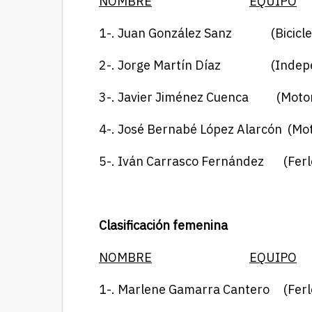
NOMBRE
EQUIPO
1-. Juan González Sanz (Biciclet
2-. Jorge Martín Díaz (
3-. Javier Jiménez Cuenca (Mo
4-. José Bernabé López Alarcón 
5-. Iván Carrasco Fernández (
Clasificación femenina
NOMBRE
EQUIPO
1-. Marlene Gamarra Cantero (