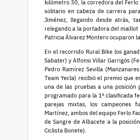
kilómetro 30, la corredora del Ferlo
solitario en cabeza de carrera par
Jiménez, llegando desde atrás, ta
relegando a la portadora del maillot 
Patricia Álvarez Montero ocuparon la
En el recorrido Rural Bike los gana
Sabater) y Alfonsi Villar Garrigós (F
Pedro Ramírez Sevilla (Manzanares
Team Yecla) recibió el premio que e
una de las pruebas a una posición 
programado para la 1ª clasificada f
parejas mixtas, los campeones f
Martínez, ambos del equipo Ferlo Fa
de Sangre de Albacete a la posició
Ciclista Bonete).