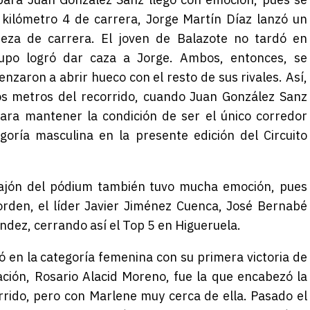
l kilómetro 4 de carrera, Jorge Martín Díaz lanzó un
eza de carrera. El joven de Balazote no tardó en
upo logró dar caza a Jorge. Ambos, entonces, se
zaron a abrir hueco con el resto de sus rivales. Así,
os metros del recorrido, cuando Juan González Sanz
ra mantener la condición de ser el único corredor
goría masculina en la presente edición del Circuito
 cajón del pódium también tuvo mucha emoción, pues
orden, el líder Javier Jiménez Cuenca, José Bernabé
dez, cerrando así el Top 5 en Higueruela.
en la categoría femenina con su primera victoria de
cación, Rosario Alacid Moreno, fue la que encabezó la
rido, pero con Marlene muy cerca de ella. Pasado el