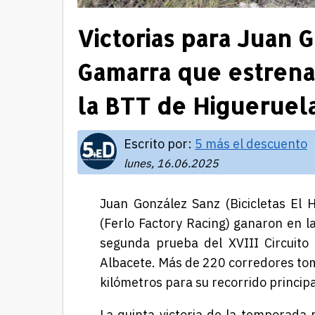
Victorias para Juan 
Gamarra que estrena
la BTT de Higueruel
Escrito por:
5 más el descuento
lunes, 16.06.2025
Juan González Sanz (Bicicletas El
(Ferlo Factory Racing) ganaron en 
segunda prueba del XVIII Circuito
Albacete. Más de 220 corredores tom
kilómetros para su recorrido principa
La quinta victoria de la temporada