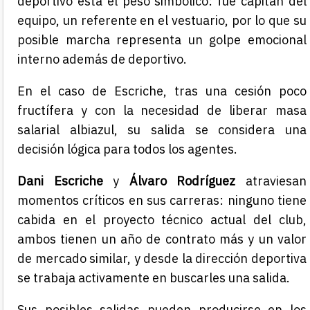
deportivo está el peso simbólico: fue capitán del
equipo, un referente en el vestuario, por lo que su
posible marcha representa un golpe emocional
interno además de deportivo.
En el caso de Escriche, tras una cesión poco
fructífera y con la necesidad de liberar masa
salarial albiazul, su salida se considera una
decisión lógica para todos los agentes.
Dani Escriche
y
Álvaro Rodríguez
atraviesan
momentos críticos en sus carreras: ninguno tiene
cabida en el proyecto técnico actual del club,
ambos tienen un año de contrato más y un valor
de mercado similar, y desde la dirección deportiva
se trabaja activamente en buscarles una salida.
Sus posibles salidas pueden producirse en los