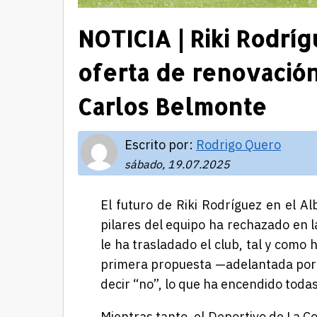
NOTICIA | Riki Rodrí
oferta de renovación
Carlos Belmonte
Escrito por:
Rodrigo Quero
sábado, 19.07.2025
El futuro de Riki Rodríguez en el A
pilares del equipo ha rechazado en 
le ha trasladado el club, tal y como
primera propuesta —adelantada por 
decir “no”, lo que ha encendido toda
Mientras tanto, el Deportivo de La 