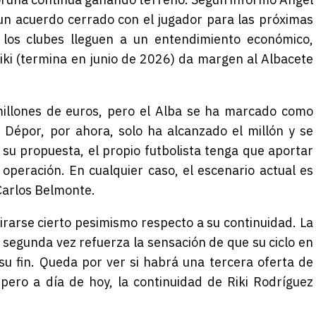
e un acuerdo cerrado con el jugador para las próximas
 los clubes lleguen a un entendimiento económico,
Riki (termina en junio de 2026) da margen al Albacete
millones de euros, pero el Alba se ha marcado como
El Dépor, por ahora, solo ha alcanzado el millón y se
u propuesta, el propio futbolista tenga que aportar
 operación. En cualquier caso, el escenario actual es
 Carlos Belmonte.
rarse cierto pesimismo respecto a su continuidad. La
r segunda vez refuerza la sensación de que su ciclo en
su fin.
Queda por ver si habrá una tercera oferta de
pero a día de hoy, la continuidad de Riki Rodríguez