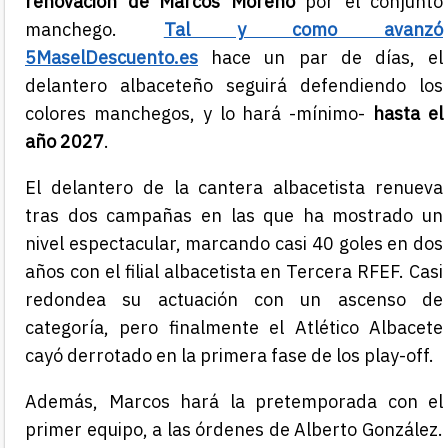
renovación de Marcos Moreno
por el conjunto
manchego.
Tal y como avanzó
5MaselDescuento.es
hace un par de días, el
delantero albaceteño seguirá defendiendo los
colores manchegos, y lo hará -mínimo-
hasta el
año 2027
.
El delantero de la cantera albacetista renueva
tras dos campañas en las que ha mostrado un
nivel espectacular, marcando casi 40 goles en dos
años con el filial albacetista en Tercera RFEF. Casi
redondea su actuación con un ascenso de
categoría, pero finalmente el Atlético Albacete
cayó derrotado en la primera fase de los play-off.
Además, Marcos hará la pretemporada con el
primer equipo, a las órdenes de Alberto González.