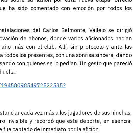
que ha sido comentado con emoción por todos los
stalaciones del Carlos Belmonte, Vallejo se dirigió
vación de abonos, donde varios aficionados hacían
año más con el club. Allí, sin protocolo y ante las
a todos los presentes, con una sonrisa sincera, dando
ando con quienes se lo pedían. Un gesto que pareció
huella.
tus/1945809854972522535?
stanciar cada vez más a los jugadores de sus hinchas,
ro invisible y recordó que este deporte, en esencia,
e fue captado de inmediato por la afición.