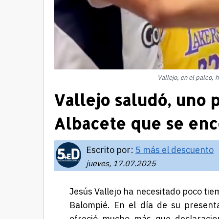
Vallejo, en el palco,
Vallejo saludó, uno p
Albacete que se enc
Escrito por:
5 más el descuento
jueves, 17.07.2025
Jesús Vallejo ha necesitado poco tie
Balompié. En el día de su presenta
ofreció mucho más que declaracion