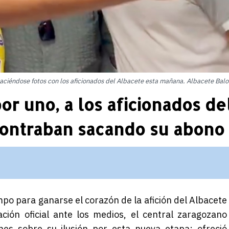
 haciéndose fotos con los aficionados del Albacete esta mañana. Albacete Bal
or uno, a los aficionados de
ontraban sacando su abono
mpo para ganarse el corazón de la afición del Albacete
ción oficial ante los medios, el central zaragozano
es sobre su ilusión por esta nueva etapa: ofreció