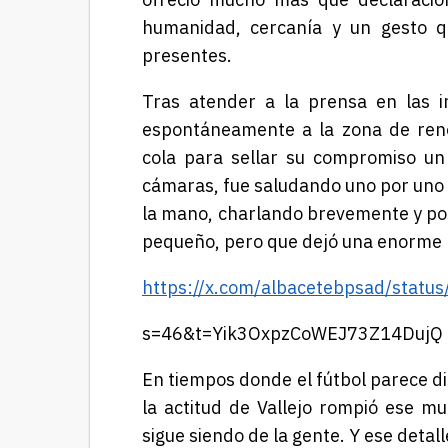
humanidad, cercanía y un gesto 
presentes.
Tras atender a la prensa en las in
espontáneamente a la zona de reno
cola para sellar su compromiso un 
cámaras, fue saludando uno por uno 
la mano, charlando brevemente y pos
pequeño, pero que dejó una enorme 
https://x.com/albacetebpsad/sta
s=46&t=Yik3OxpzCoWEJ73Z14DujQ
En tiempos donde el fútbol parece di
la actitud de Vallejo rompió ese mu
sigue siendo de la gente. Y ese detall