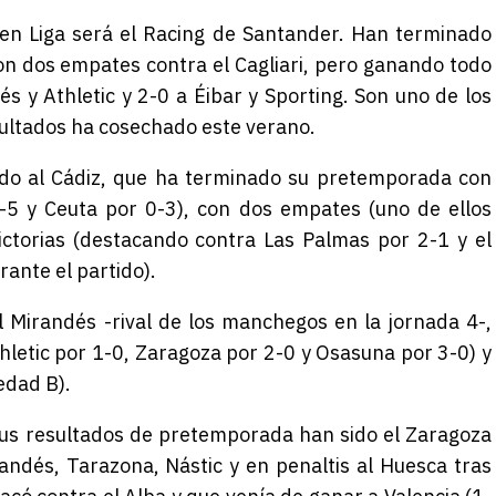
 en Liga será el Racing de Santander. Han terminado
con dos empates contra el Cagliari, pero ganando todo
és y Athletic y 2-0 a Éibar y Sporting. Son uno de los
ultados ha cosechado este verano.
ndo al Cádiz, que ha terminado su pretemporada con
1-5 y Ceuta por 0-3), con dos empates (uno de ellos
ictorias (destacando contra Las Palmas por 2-1 y el
ante el partido).
 Mirandés -rival de los manchegos en la jornada 4-,
thletic por 1-0, Zaragoza por 2-0 y Osasuna por 3-0) y
edad B).
sus resultados de pretemporada han sido el Zaragoza
ndés, Tarazona, Nástic y en penaltis al Huesca tras