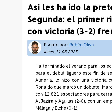
Así les ha ido la pr
Segunda: el primer r
con victoria (3-2) fr
Escrito por:
Rubén Oliva
lunes, 11.08.2025
Ha terminado el verano para los eq
para el debut liguero este fin de s
Almería, lo hizo con una victoria 
Ronaldo que marcó un doblete. Marc
con 12.821 espectadores para cerr
Al Jazira y Águilas (2-0), con un emp
Málaga y Elche (0-1).