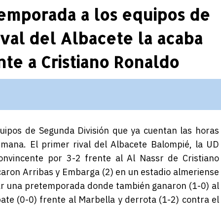
etemporada a los equipos de
ival del Albacete la acaba
ente a Cristiano Ronaldo
uipos de Segunda División que ya cuentan las horas
emana. El primer rival del Albacete Balompié, la UD
convincente por 3-2 frente al Al Nassr de Cristiano
aron Arribas y Embarga (2) en un estadio almeriense
ar una pretemporada donde también ganaron (1-0) al
ate (0-0) frente al Marbella y derrota (1-2) contra el