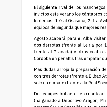
El siguiente rival de los manchegos
invictos este verano los cántabros 
lo demás: 1-0 al Osasuna, 2-1 a Avil
equipos de Segunda que mejores res
Agosto acabará para el Alba visita
dos derrotas (frente al Leiria por 
frente al Granada) y otras cuatro v
Córdoba en penaltis tras empatar dur
Más dudas arroja la preparación del
con tres derrotas (frente a Bilbao A
solo un empate (frente a la Real Soci
Dos equipos brillantes en cuanto a 
(ha ganado a Deportivo Aragón, Mira