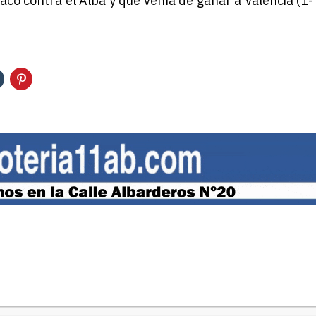
acó contra el Alba y que venía de ganar a Valencia (1-