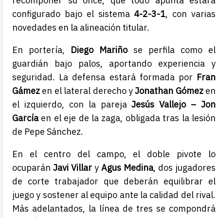
recomponer su once, que todo apunta estará
configurado bajo el sistema
4-2-3-1
, con varias
novedades en la alineación titular.
En portería,
Diego Mariño
se perfila como el
guardián bajo palos, aportando experiencia y
seguridad. La defensa estará formada por
Fran
Gámez
en el lateral derecho y
Jonathan Gómez
en
el izquierdo, con la pareja
Jesús Vallejo – Jon
García
en el eje de la zaga, obligada tras la lesión
de Pepe Sánchez.
En el centro del campo, el doble pivote lo
ocuparán
Javi Villar
y
Agus Medina
, dos jugadores
de corte trabajador que deberán equilibrar el
juego y sostener al equipo ante la calidad del rival.
Más adelantados, la línea de tres se compondrá