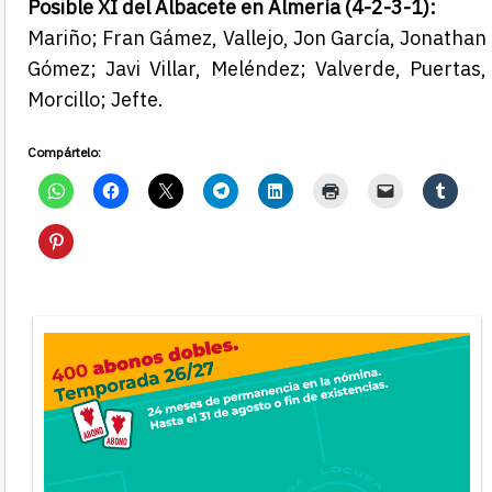
Posible XI del Albacete en Almería (4-2-3-1):
Mariño; Fran Gámez, Vallejo, Jon García, Jonathan
Gómez; Javi Villar, Meléndez; Valverde, Puertas,
Morcillo; Jefte.
Compártelo: