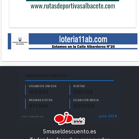
5maseldescuento.es