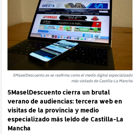
5MaselDescuento.es se reafirma como el medio digital especializado
más visitado de Castilla-La Mancha
5MaselDescuento cierra un brutal
verano de audiencias: tercera web en
visitas de la provincia y medio
especializado más leído de Castilla-La
Mancha