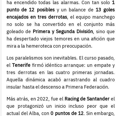
ha encendido todas las alarmas. Con tan solo
1
punto de 12 posibles
y un balance de
13 goles
encajados en tres derrotas
, el equipo manchego
no solo se ha convertido en el conjunto más
goleado de
Primera y Segunda División
, sino que
ha despertado viejos temores en una afición que
mira a la hemeroteca con preocupación.
Los paralelismos son inevitables. El curso pasado,
el
Tenerife
firmó idéntico arranque: un empate y
tres derrotas en las cuatro primeras jornadas.
Aquella dinámica acabó arrastrando al cuadro
insular hasta el descenso a Primera Federación.
Más atrás, en 2022, fue el
Racing de Santander
el
que protagonizó un inicio incluso peor que el
actual del Alba, con
0 puntos de 12
. Sin embargo,