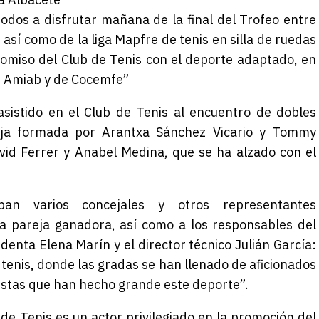
dos a disfrutar mañana de la final del Trofeo entre
sí como de la liga Mapfre de tenis en silla de ruedas
omiso del Club de Tenis con el deporte adaptado, en
de Amiab y de Cocemfe”
asistido en el Club de Tenis al encuentro de dobles
eja formada por Arantxa Sánchez Vicario y Tommy
vid Ferrer y Anabel Medina, que se ha alzado con el
an varios concejales y otros representantes
a la pareja ganadora, así como a los responsables del
denta Elena Marín y el director técnico Julián García:
 tenis, donde las gradas se han llenado de aficionados
istas que han hecho grande este deporte”.
 de Tenis es un actor privilegiado en la promoción del