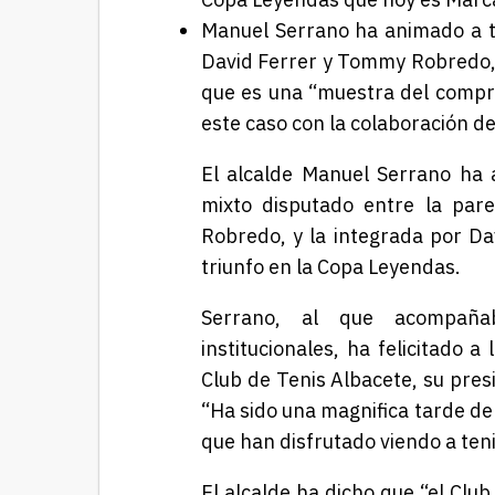
Manuel Serrano ha animado a to
David Ferrer y Tommy Robredo, a
que es una “muestra del compr
este caso con la colaboración 
El alcalde Manuel Serrano ha 
mixto disputado entre la par
Robredo, y la integrada por Da
triunfo en la Copa Leyendas.
Serrano, al que acompañab
institucionales, ha felicitado 
Club de Tenis Albacete, su presi
“Ha sido una magnifica tarde de
que han disfrutado viendo a ten
El alcalde ha dicho que “el Club