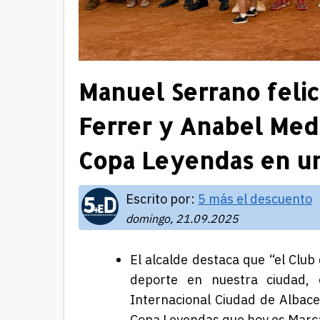
Manuel Serrano felici
Ferrer y Anabel Med
Copa Leyendas en un
Escrito por:
5 más el descuento
domingo, 21.09.2025
El alcalde destaca que “el Club
deporte en nuestra ciudad,
Internacional Ciudad de Albac
Copa Leyendas que hoy es Marc