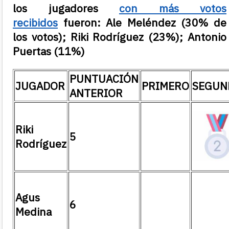
los jugadores
con más votos
recibidos
fueron:
Ale Meléndez (30% de
los votos); Riki Rodríguez (23%); Antonio
Puertas (11%)
PUNTUACIÓN
JUGADOR
PRIMERO
SEGUN
ANTERIOR
Riki
5
Rodríguez
Agus
6
Medina