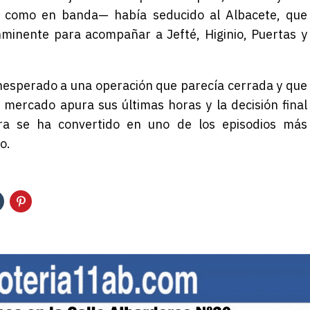
a como en banda— había seducido al Albacete, que
nminente para acompañar a Jefté, Higinio, Puertas y
inesperado a una operación que parecía cerrada y que
mercado apura sus últimas horas y la decisión final
a se ha convertido en uno de los episodios más
o.