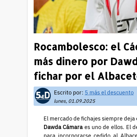
Rocambolesco: el Cá
más dinero por Dawd
fichar por el Albace
Escrito por:
5 más el descuento
lunes, 01.09.2025
El mercado de fichajes siempre deja e
Dawda Cámara
es uno de ellos. El 
para incorporarse cedido al Albace