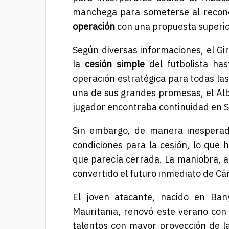
manchega para someterse al recon
operación
con una propuesta superio
Según diversas informaciones, el Gi
la
cesión simple
del futbolista ha
operación estratégica para todas la
una de sus grandes promesas, el Alb
jugador encontraba continuidad en S
Sin embargo, de manera inesperada
condiciones para la cesión, lo que 
que parecía cerrada. La maniobra, a
convertido el futuro inmediato de Cá
El joven atacante, nacido en Bany
Mauritania, renovó este verano con
talentos con mayor proyección de la 