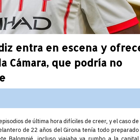
diz entra en escena y ofrec
a Cámara, que podría no
te
pisodios de última hora difíciles de creer, y el caso de
delantero de 22 años del Girona tenía todo preparado
te Balompié, incluso viajaba ya rumbo a la capital