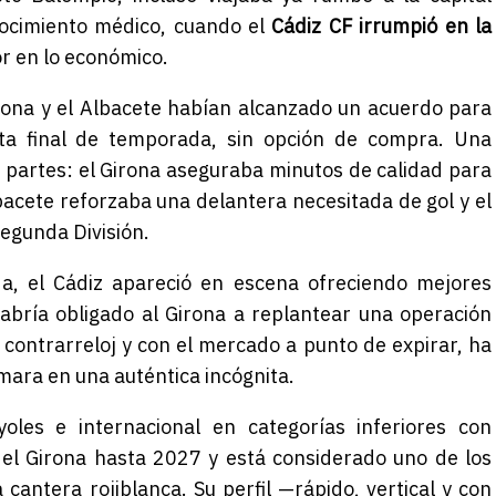
ocimiento médico, cuando el
Cádiz CF irrumpió en la
r en lo económico.
rona y el Albacete habían alcanzado un acuerdo para
sta final de temporada, sin opción de compra. Una
s partes: el Girona aseguraba minutos de calidad para
acete reforzaba una delantera necesitada de gol y el
egunda División.
, el Cádiz apareció en escena ofreciendo mejores
habría obligado al Girona a replantear una operación
 contrarreloj y con el mercado a punto de expirar, ha
mara en una auténtica incógnita.
oles e internacional en categorías inferiores con
 el Girona hasta 2027 y está considerado uno de los
cantera rojiblanca. Su perfil —rápido, vertical y con