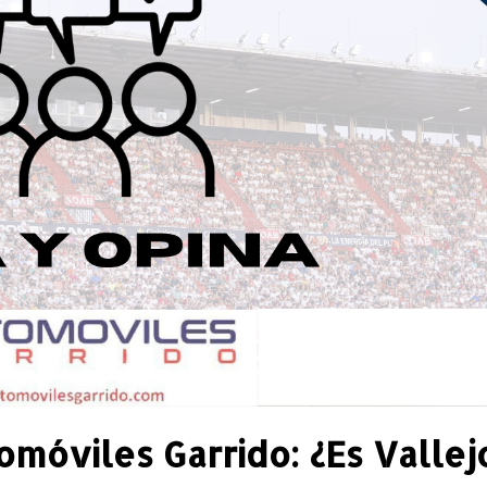
omóviles Garrido: ¿Es Vallej