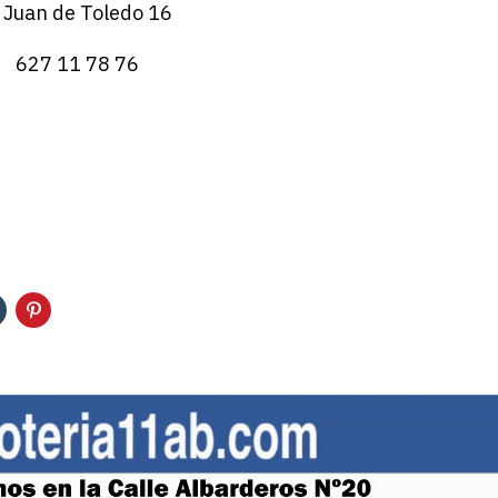
. Juan de Toledo 16
627 11 78 76