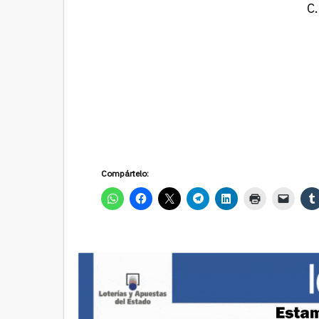
C
Compártelo: