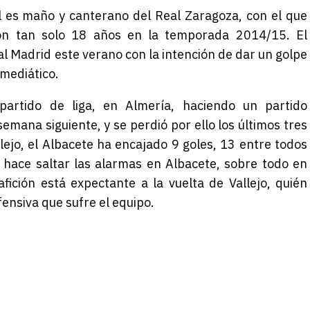
 él es maño y canterano del Real Zaragoza, con el que
n tan solo 18 años en la temporada 2014/15. El
al Madrid este verano con la intención de dar un golpe
 mediático.
artido de liga, en Almería, haciendo un partido
 semana siguiente, y se perdió por ello los últimos tres
lejo, el Albacete ha encajado 9 goles, 13 entre todos
 hace saltar las alarmas en Albacete, sobre todo en
ición está expectante a la vuelta de Vallejo, quién
fensiva que sufre el equipo.