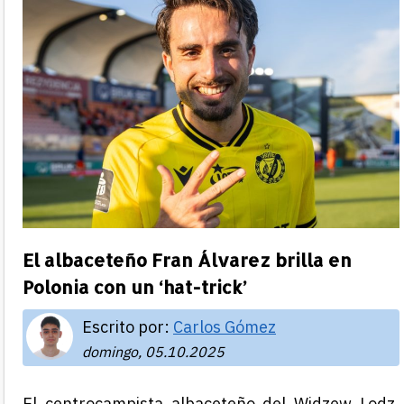
El albaceteño Fran Álvarez brilla en
Polonia con un ‘hat-trick’
Escrito por:
Carlos Gómez
domingo, 05.10.2025
El centrocampista albaceteño del Widzew Lodz,