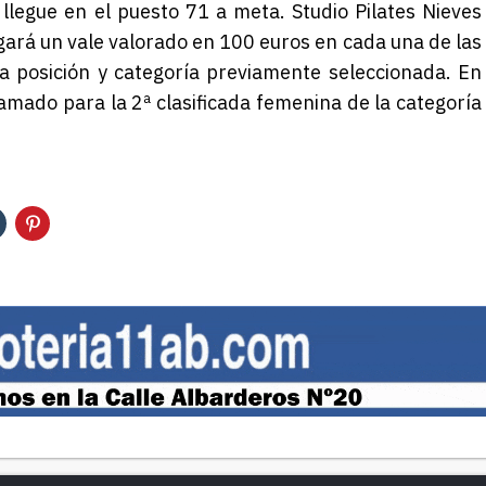
llegue en el puesto 71 a meta. Studio Pilates Nieves
egará un
vale
valorado en 100 euros en cada una de las
una posición y categoría previamente seleccionada. En
ramado para la
2
ª clasificada femenina
de la categoría