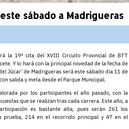
a este sábado a Madrigueras
rá la 19ª cita de
l
XVIII Circuito Provincial de BTT
acete
. Y lo hará con la principal novedad de la fecha de
 del Júcar’ de Madrigueras será este sábado día 11 de
 con salida y meta desde el Parque Municipal.
lorada por los participantes el año pasado, con la
uestas que se realizan tras cada carrera. Este año, a
rticipación es bastante alta, pues serán 261 los
a prueba, 214 en el recorrido principal y 47 en el