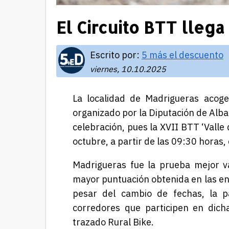
El Circuito BTT lleg
Escrito por:
5 más el descuento
viernes, 10.10.2025
La localidad de Madrigueras acoge
organizado por la Di
putación de Alb
celebración, pues la XVII BTT ‘Valle
octubre, a partir de las 09:30 horas,
Madrigueras fue la prueba mejor va
mayor puntuación obtenida en las enc
pesar del cambio de fechas, la pa
corredores que participen en dich
trazado Rural Bike.