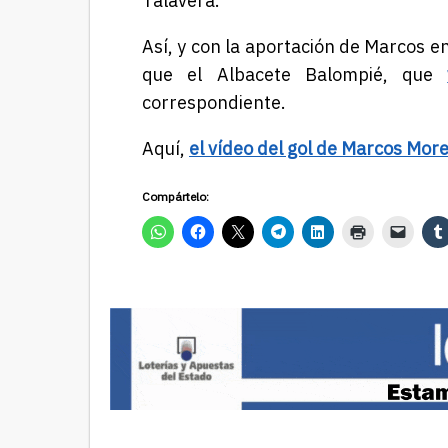
Talavera.
Así, y con la aportación de Marcos en
que el Albacete Balompié, que
correspondiente.
Aquí,
el vídeo del gol de Marcos Mo
Compártelo: