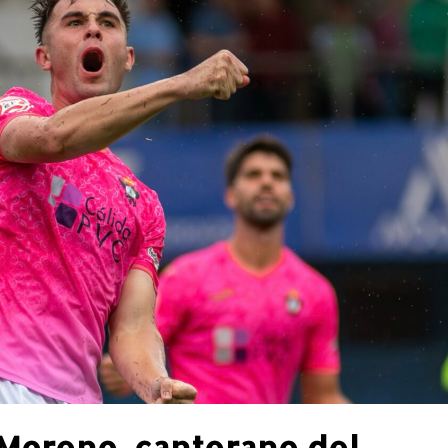
 Moreno, canterano del