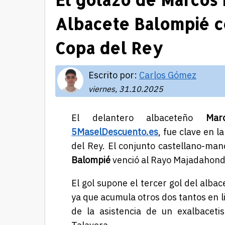
Albacete Balompié c
Copa del Rey
Escrito por:
Carlos Gómez
viernes, 31.10.2025
El delantero albaceteño
Mar
5MaselDescuento.es
, fue clave en la
del Rey. El conjunto castellano-ma
Balompié
venció al Rayo Majadahonda
El gol supone el tercer gol del alb
ya que acumula otros dos tantos en l
de la asistencia de un exalbacet