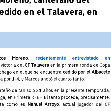
edido en el Talavera, en
cos Moreno
,
recientemente entrevistado en
 victoria del
CF Talavera
en la primera ronda de Copa
nchego en el que se encuentra
cedido por el Albacete
 por 1-4, y Marcos anotó el cuarto tanto.
aceteño de tan solo 21 años en la presente temporada,
iga, en Primera RFEF. El tanto procede, precisamente,
ista como es
Nahuel Arroyo
, actual jugador del CF