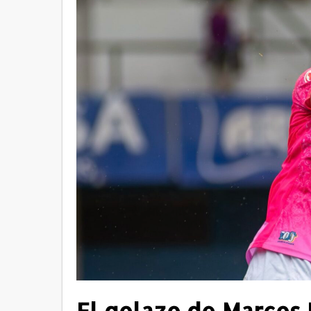
El golazo de Marcos