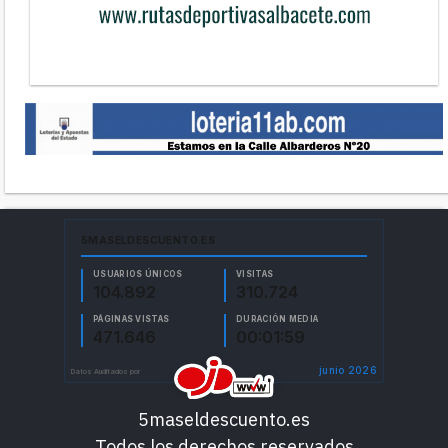
5maseldescuento.es
Todos los derechos reservados