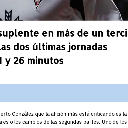
 suplente en más de un terc
las dos últimas jornadas
1 y 26 minutos
rto González que la afición más está criticando es la
lares o los cambios de las segundas partes. Uno de los