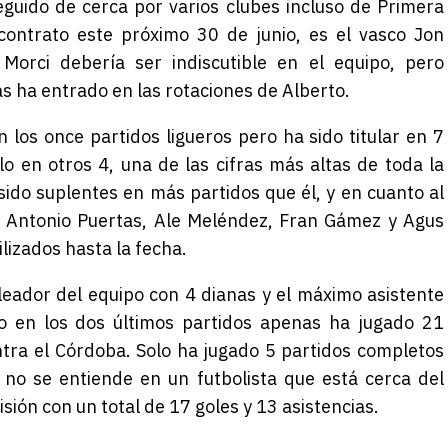
seguido de cerca por varios clubes incluso de Primera
 contrato este próximo 30 de junio, es el vasco Jon
 Morci debería ser indiscutible en el equipo, pero
s ha entrado en las rotaciones de Alberto.
los once partidos ligueros pero ha sido titular en 7
lo en otros 4, una de las cifras más altas de toda la
 sido suplentes en más partidos que él, y en cuanto al
e Antonio Puertas, Ale Meléndez, Fran Gámez y Agus
lizados hasta la fecha.
eador del equipo con 4 dianas y el máximo asistente
lo en los dos últimos partidos apenas ha jugado 21
ntra el Córdoba. Solo ha jugado 5 partidos completos
 no se entiende en un futbolista que está cerca del
ión con un total de 17 goles y 13 asistencias.