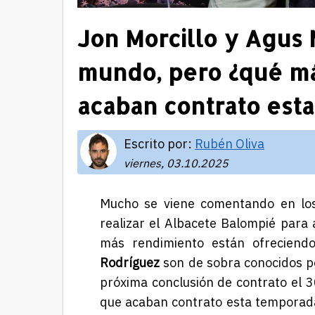
Jon Morcillo y Agus 
mundo, pero ¿qué má
acaban contrato est
Escrito por:
Rubén Oliva
viernes, 03.10.2025
Mucho se viene comentando en los 
realizar el Albacete Balompié para 
más rendimiento están ofreciend
Rodríguez
son de sobra conocidos p
próxima conclusión de contrato el 
que acaban contrato esta temporada 