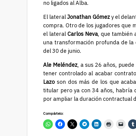
no ligados al Alba.
El lateral
Jonathan Gómez
y el dela
compra. Otro de los jugadores que m
el lateral
Carlos Neva
, que también 
una transformación profunda de la
del 30 de junio.
Ale Meléndez
, a sus 26 años, puede
tener controlado al acabar contrat
Lazo
son dos más de los que acaban
titular pero ya con 34 años, habría 
por ampliar la duración contractual 
Compártelo: