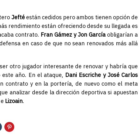
ntero
Jefté
están cedidos pero ambos tienen opción de
ás rendimiento están ofreciendo desde su llegada es
acaba contrato.
Fran Gámez y Jon García
obligarían a
 defensa en caso de que no sean renovados más allá
 ser otro jugador interesante de renovar y habría que
o este año. En el ataque,
Dani Escriche y José Carlos
 contrato y en la portería, de nuevo como el meta
que analizar desde la dirección deportiva si apuestan
de
Lizoain
.