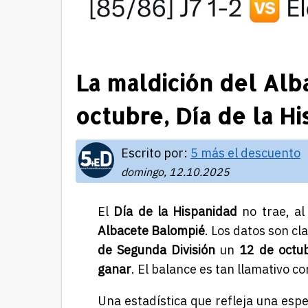
La maldición del Alb
octubre, Día de la H
Escrito por:
5 más el descuento
domingo, 12.10.2025
El
Día de la Hispanidad
no trae, al
Albacete Balompié
. Los datos son cl
de Segunda División
un
12 de octu
ganar
. El balance es tan llamativo c
Una estadística que refleja una esp