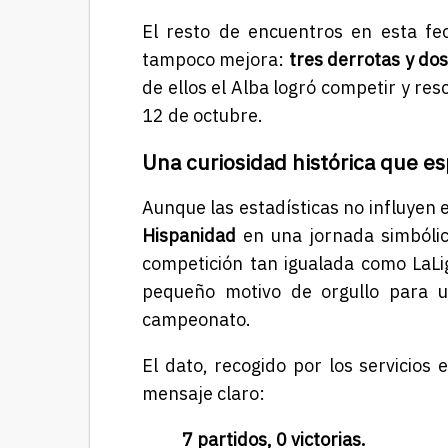
El resto de encuentros en esta fec
tampoco mejora:
tres derrotas y do
de ellos el Alba logró competir y resc
12 de octubre.
Una curiosidad histórica que e
Aunque las estadísticas no influyen e
Hispanidad
en una jornada simbóli
competición tan igualada como LaL
pequeño motivo de orgullo para u
campeonato.
El dato, recogido por los servicios e
mensaje claro:
7 partidos, 0 victorias.