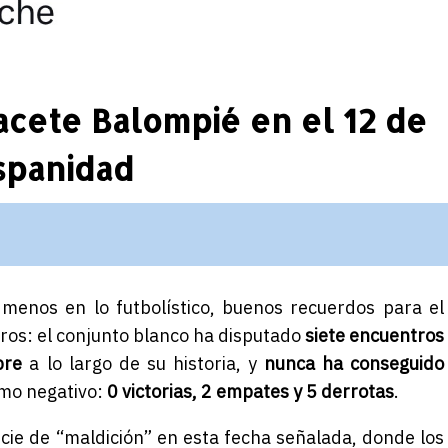
acete Balompié en el 12 de
ispanidad
 menos en lo futbolístico, buenos recuerdos para el
aros: el conjunto blanco ha disputado
siete encuentros
bre
a lo largo de su historia, y
nunca ha conseguido
omo negativo:
0 victorias, 2 empates y 5 derrotas
.
ecie de “maldición” en esta fecha señalada, donde los