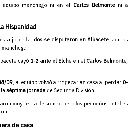
l equipo manchego ni en el
Carlos Belmonte
ni a
la Hispanidad
 esta jornada,
dos se disputaron en Albacete
, ambos
ón manchega.
Albacete cayó
1-2 ante el Elche
en el
Carlos Belmonte
,
.
08/09
, el equipo volvió a tropezar en casa al perder
0-
 la
séptima jornada
de Segunda División.
aron muy cerca de sumar, pero los pequeños detalles
contra.
uera de casa