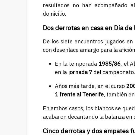
resultados no han acompañado a
domicilio.
Dos derrotas en casa en Día de 
De los siete encuentros jugados en
con desenlace amargo para la afici
En la temporada
1985/86
, el 
en la
jornada 7
del campeonato
Años más tarde, en el curso
20
1 frente al Tenerife
, también en
En ambos casos, los blancos se qued
acabaron decantando la balanza en 
Cinco derrotas y dos empates f