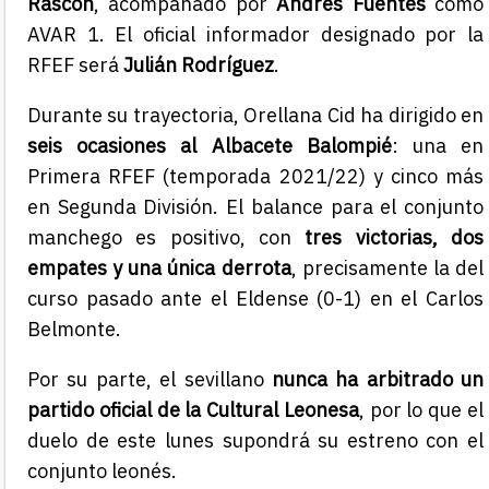
Rascón
, acompañado por
Andrés Fuentes
como
AVAR 1. El oficial informador designado por la
RFEF será
Julián Rodríguez
.
Durante su trayectoria, Orellana Cid ha dirigido en
seis ocasiones al Albacete Balompié
: una en
Primera RFEF (temporada 2021/22) y cinco más
en Segunda División. El balance para el conjunto
manchego es positivo, con
tres victorias, dos
empates y una única derrota
, precisamente la del
curso pasado ante el Eldense (0-1) en el Carlos
Belmonte.
Por su parte, el sevillano
nunca ha arbitrado un
partido oficial de la Cultural Leonesa
, por lo que el
duelo de este lunes supondrá su estreno con el
conjunto leonés.