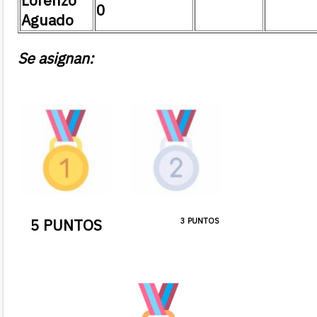
Lorenzo
0
Aguado
Se asignan:
5 PUNTOS
3 PUNTOS