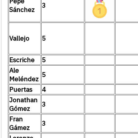
Pepe
3
Sánchez
Vallejo
5
Escriche
5
Ale
5
Meléndez
Puertas
4
Jonathan
3
Gómez
Fran
3
Gámez