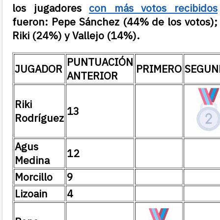
los jugadores
con más votos recibidos
fueron: Pepe Sánchez
(44% de los votos);
Riki
(24%) y Vallejo (14%).
PUNTUACIÓN
JUGADOR
PRIMERO
SEGUN
ANTERIOR
Riki
13
Rodríguez
Agus
12
Medina
Morcillo
9
Lizoain
4