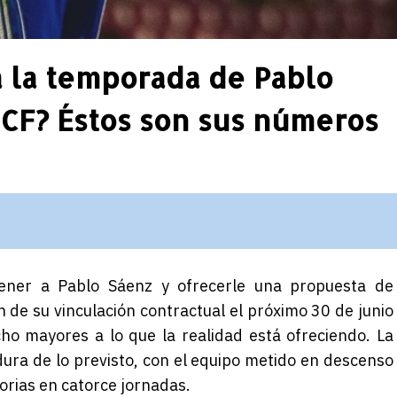
ja la temporada de Pablo
 CF? Éstos son sus números
ener a Pablo Sáenz y ofrecerle una propuesta de
n de su vinculación contractual el próximo 30 de junio
ho mayores a lo que la realidad está ofreciendo. La
ra de lo previsto, con el equipo metido en descenso
orias en catorce jornadas.