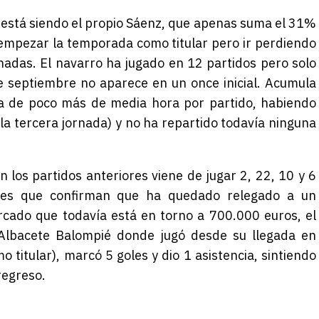
está siendo el propio Sáenz, que apenas suma el 31%
empezar la temporada como titular pero ir perdiendo
nadas. El navarro ha jugado en 12 partidos pero solo
de septiembre no aparece en un once inicial. Acumula
a de poco más de media hora por partido, habiendo
la tercera jornada) y no ha repartido todavía ninguna
en los partidos anteriores viene de jugar 2, 22, 10 y 6
ades que confirman que ha quedado relegado a un
cado que todavía está en torno a 700.000 euros, el
Albacete Balompié donde jugó desde su llegada en
o titular), marcó 5 goles y dio 1 asistencia, sintiendo
regreso.