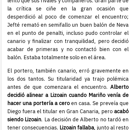
lento que sus rivales y compañeros. Gran parte de
la crítica se ciñe en la gran ocasión que
desperdició al poco de comenzar el encuentro;
Jefté remató en semifallo un buen balón de Neva
en el punto de penalti, incluso pudo controlar el
canario y finalizar con tranquilidad, pero decidió
acabar de primeras y no contactó bien con el
balón. Estaba totalmente solo en el área.
El portero, también canario, erró gravemente en
los dos tantos. Su titularidad ya trajo polémica
antes de que comenzara el encuentro.
Alberto
decidió alinear a Lizoain cuando Mariño venía de
hacer una portería a cero
en casa. Se preveía que
Diego fuera el titular en Gran Canaria, pero
acabó
siendo Lizoain
. La decisión de Alberto no tardó en
tener consecuencias.
Lizoain fallaba
, junto al resto