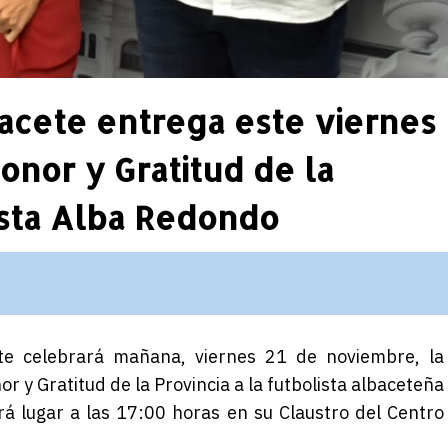
acete entrega este viernes 
onor y Gratitud de la
lista Alba Redondo
cete celebrará mañana,
viernes 21 de noviembre
, la
r y Gratitud de la Provincia a la futbolista albaceteña
rá lugar
a las 17:00
horas en su Claustro del Centro