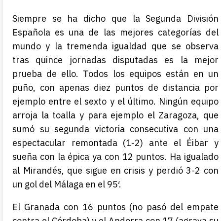
Siempre se ha dicho que la Segunda División
Española es una de las mejores categorías del
mundo y la tremenda igualdad que se observa
tras quince jornadas disputadas es la mejor
prueba de ello. Todos los equipos están en un
puño, con apenas diez puntos de distancia por
ejemplo entre el sexto y el último. Ningún equipo
arroja la toalla y para ejemplo el Zaragoza, que
sumó su segunda victoria consecutiva con una
espectacular remontada (1-2) ante el Éibar y
sueña con la épica ya con 12 puntos. Ha igualado
al Mirandés, que sigue en crisis y perdió 3-2 con
un gol del Málaga en el 95′.
El Granada con 16 puntos (no pasó del empate
contra el Córdoba) y el Andorra con 17 (agrava su