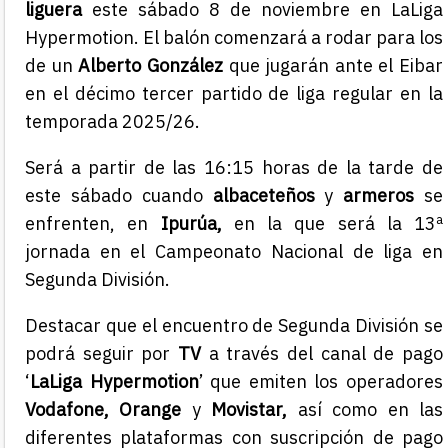
liguera
este sábado 8 de noviembre en LaLiga
Hypermotion. El balón comenzará a rodar para los
de un
Alberto González
que jugarán ante el Eibar
en el décimo tercer partido de liga regular en la
temporada 2025/26.
Será a partir de las 16:15 horas de la tarde de
este sábado cuando
albaceteños
y
armeros
se
enfrenten, en
Ipurúa,
en la que será la 13ª
jornada en el Campeonato Nacional de liga en
Segunda División.
Destacar que el encuentro de Segunda División se
podrá seguir por
TV
a través del canal de pago
‘
LaLiga Hypermotion
’ que emiten los operadores
Vodafone, Orange
y
Movistar,
así como en las
diferentes plataformas con suscripción de pago