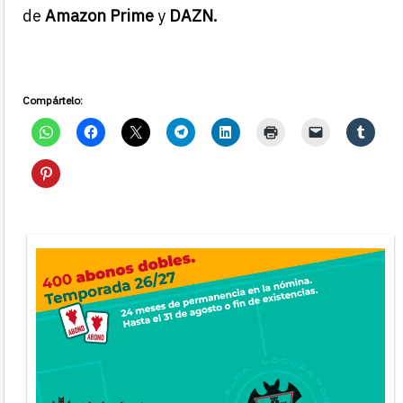
de
Amazon Prime
y
DAZN.
Compártelo: