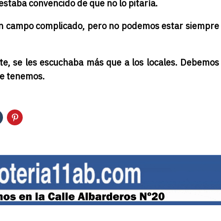
, estaba convencido de que no lo pitaría.
un campo complicado, pero no podemos estar siempre
te, se les escuchaba más que a los locales. Debemos
ue tenemos.