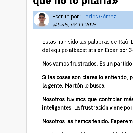
que no lo pitaría»
Escrito por:
Carlos Gómez
sábado, 08.11.2025
Estas han sido las palabras de Raúl L
del equipo albacetista en Eibar por 3
Nos vamos frustrados. Es un partid
Si las cosas son claras lo entiendo,
la gente, Martón lo busca.
Nosotros tuvimos que controlar más
inteligentes. La frustración viene por
Nosotros las hemos tenido. Esperemo