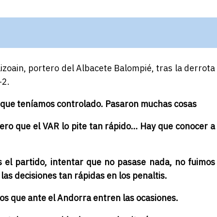
izoain, portero del Albacete Balompié, tras la derrota
-2.
o que teníamos controlado. Pasaron muchas cosas
 pero que el VAR lo pite tan rápido… Hay que conocer a
 el partido, intentar que no pasase nada, no fuimos
 las decisiones tan rápidas en los penaltis.
s que ante el Andorra entren las ocasiones.