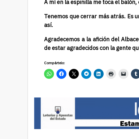
A mí en la espinilla me toca el balón
Tenemos que cerrar más atrás. Es 
así.
Agradecemos a la afición del Albace
de estar agradecidos con la gente q
Compártelo: