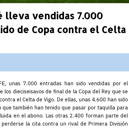
é lleva vendidas 7.000
tido de Copa contra el Celta
FE, unas 7.000 entradas han sido vendidas por el
 los dieciseisavos de final de la Copa del Rey que se
contra el Celta de Vigo. De ellas, unas 4.600 han sido
b que también han tenido que pasar por taquilla para
ncluida en el abono. Las otras 2.400 forman parte del
perderse la cita contra un rival de Primera División