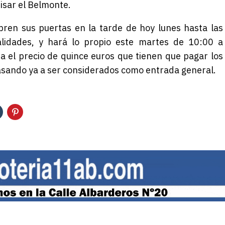
pisar el Belmonte.
bren sus puertas en la tarde de hoy lunes hasta las
lidades, y hará lo propio este martes de 10:00 a
ba el precio de quince euros que tienen que pagar los
asando ya a ser considerados como entrada general.