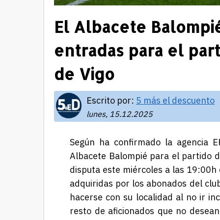
El Albacete Balompi
entradas para el par
de Vigo
Escrito por:
5 más el descuento
lunes, 15.12.2025
Según ha confirmado la agencia E
Albacete Balompié para el partido de
disputa este miércoles a las 19:00h 
adquiridas por los abonados del clu
hacerse con su localidad al no ir i
resto de aficionados que no desean 