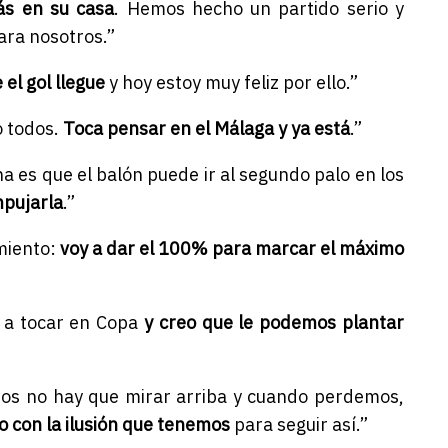
ás en su casa
. Hemos hecho un partido serio y
ara nosotros.”
 el gol llegue
y hoy estoy muy feliz por ello.”
o todos.
Toca pensar en el Málaga y ya está
.”
 es que el balón puede ir al segundo palo en los
mpujarla
.”
miento:
voy a dar el 100% para marcar el máximo
a a tocar en Copa
y creo que le podemos plantar
os no hay que mirar arriba y cuando perdemos,
o con la ilusión que tenemos
para seguir así.”