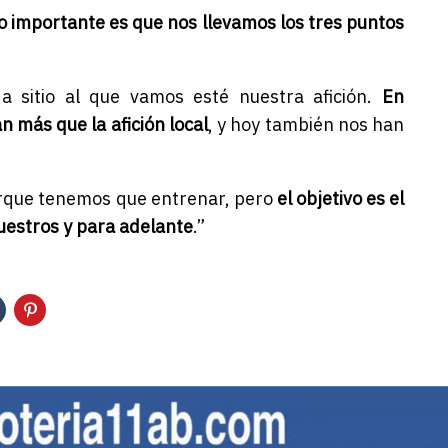
lo importante es que nos llevamos los tres puntos
a sitio al que vamos esté nuestra afición.
En
n más que la afición local
, y hoy también nos han
orque tenemos que entrenar, pero
el objetivo es el
uestros y para adelante
.”