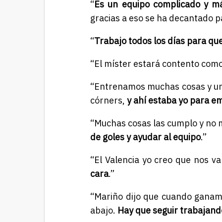
“
Es un equipo complicado y m
gracias a eso se ha decantado p
“
Trabajo todos los días para que
“El míster estará contento com
“Entrenamos muchas cosas y una
córners,
y ahí estaba yo para e
“Muchas cosas las cumplo y no 
de goles y ayudar al equipo
.”
“El Valencia yo creo que nos v
cara
.”
“Mariño dijo que cuando ganam
abajo.
Hay que seguir trabajand