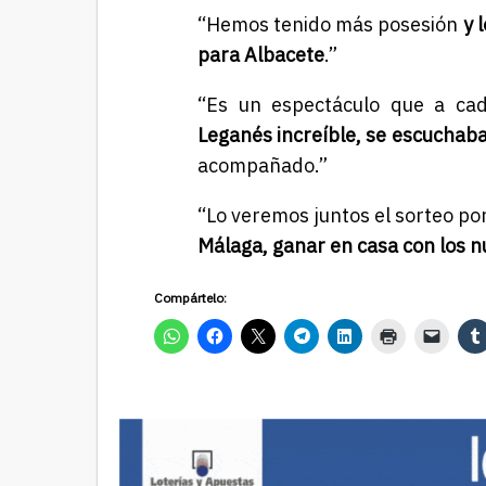
“Hemos tenido más posesión
y 
para Albacete
.”
“Es un espectáculo que a cad
Leganés increíble, se escuchaba
acompañado.”
“Lo veremos juntos el sorteo p
Málaga, ganar en casa con los n
Compártelo: