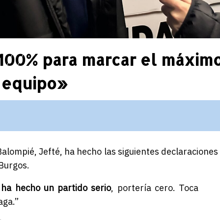
 100% para marcar el máxim
l equipo»
Balompié, Jefté, ha hecho las siguientes declaraciones
 Burgos.
o ha hecho un partido serio
, portería cero. Toca
aga.”