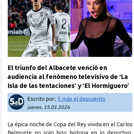
El triunfo del Albacete venció en
audiencia al fenómeno televisivo de ‘La
Isla de las tentaciones’ y ‘El Hormiguero’
Escrito por:
5 más el descuento
jueves, 15.01.2026
La épica noche de Copa del Rey vivida en el Carlos
Belmonte no solo hizo historia en lo deportivo,